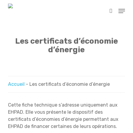
Skip
Menu
to
search
main
Close
content
Menu
Les certificats d’économie
d’énergie
Accueil
-
Les certificats d’économie d’énergie
Cette fiche technique s’adresse uniquement aux
EHPAD. Elle vous présente le dispositif des
certificats d’économies d’énergie permettant aux
EHPAD de financer certaines de leurs opérations.