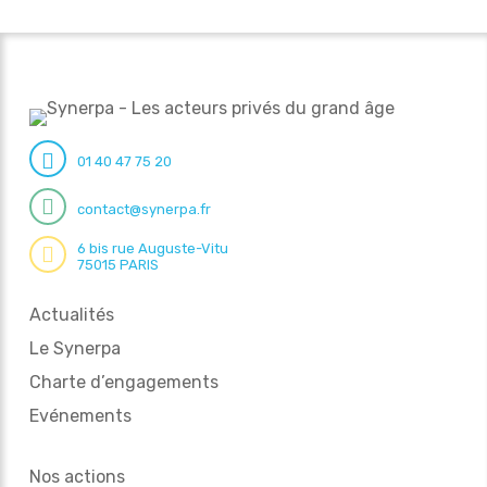
01 40 47 75 20
contact@synerpa.fr
6 bis rue Auguste-Vitu
75015 PARIS
Actualités
Le Synerpa
Charte d’engagements
Evénements
Nos actions