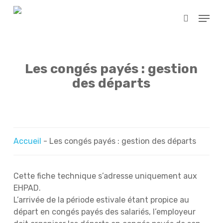
Skip
Menu
to
search
main
content
Les congés payés : gestion
des départs
Accueil
-
Les congés payés : gestion des départs
Cette fiche technique s’adresse uniquement aux
EHPAD.
L’arrivée de la période estivale étant propice au
départ en congés payés des salariés, l’employeur