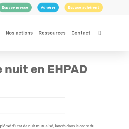
Espace presse
Adhérer
Espace adhérent
search
Nos actions
Ressources
Contact
de nuit en EHPAD
diplômé d’Etat de nuit mutualisé, lancés dans le cadre du