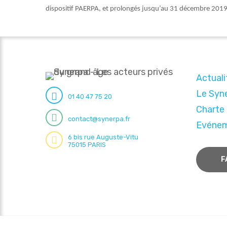
dispositif PAERPA, et prolongés jusqu’au 31 décembre 2019
Actuali
Le Syn
01 40 47 75 20
Charte
contact@synerpa.fr
Evéne
6 bis rue Auguste-Vitu
75015 PARIS
F