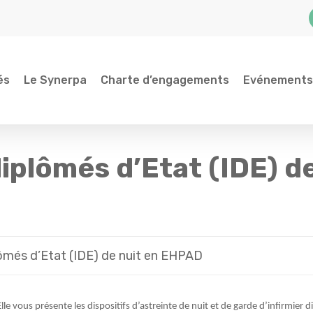
és
Le Synerpa
Charte d’engagements
Evénements
diplômés d’Etat (IDE) 
lômés d’Etat (IDE) de nuit en EHPAD
le vous présente les dispositifs d’astreinte de nuit et de garde d’infirmier 