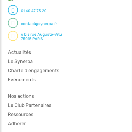
01 40 47 75 20
contact@synerpa.fr
6 bis rue Auguste-Vitu
75015 PARIS
Actualités
Le Synerpa
Charte d’engagements
Evénements
Nos actions
Le Club Partenaires
Ressources
Adhérer