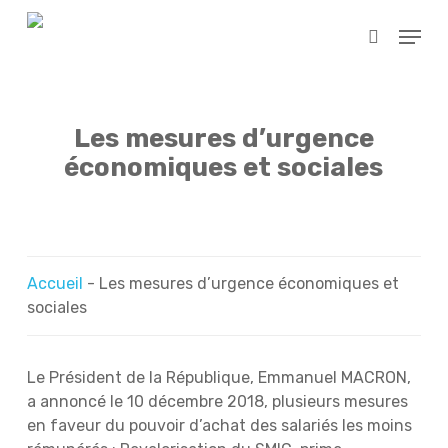
Skip
Menu
to
search
main
content
Les mesures d’urgence
économiques et sociales
Accueil
-
Les mesures d’urgence économiques et
sociales
Le Président de la République, Emmanuel MACRON,
a annoncé le 10 décembre 2018, plusieurs mesures
en faveur du pouvoir d’achat des salariés les moins