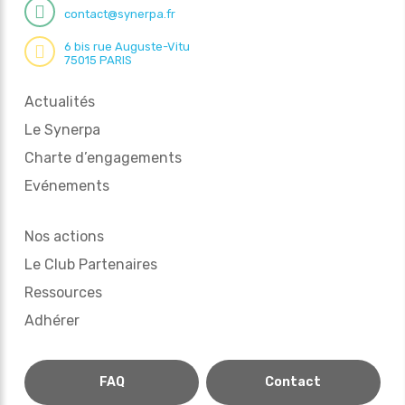
contact@synerpa.fr
6 bis rue Auguste-Vitu
75015 PARIS
Actualités
Le Synerpa
Charte d’engagements
Evénements
Nos actions
Le Club Partenaires
Ressources
Adhérer
FAQ
Contact