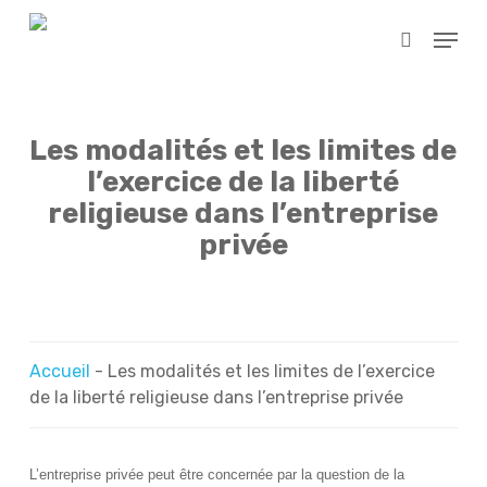
Skip
Menu
to
search
main
content
Les modalités et les limites de
l’exercice de la liberté
religieuse dans l’entreprise
privée
Accueil
-
Les modalités et les limites de l’exercice
de la liberté religieuse dans l’entreprise privée
L’entreprise privée peut être concernée par la question de la