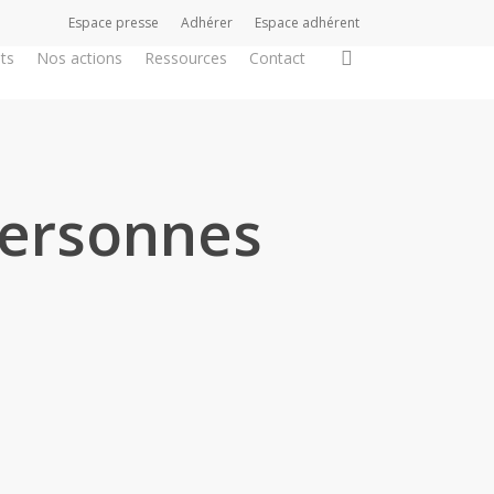
Espace presse
Adhérer
Espace adhérent
search
ts
Nos actions
Ressources
Contact
personnes