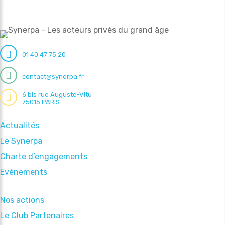
01 40 47 75 20
contact@synerpa.fr
6 bis rue Auguste-Vitu
75015 PARIS
Actualités
Le Synerpa
Charte d’engagements
Evénements
Nos actions
Le Club Partenaires