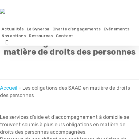
Skip
to
main
content
Actualités
Le Synerpa
Charte d’engagements
Evénements
Nos actions
Ressources
Contact
Les obligations des SAAD en
search
matière de droits des personnes
Accueil
-
Les obligations des SAAD en matière de droits
des personnes
Les services d’aide et d’accompagnement à domicile se
trouvent soumis à plusieurs obligations en matière de
droits des personnes accompagnées.