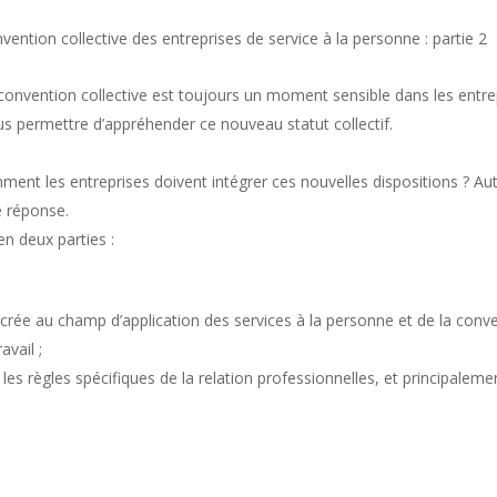
nvention collective des entreprises de service à la personne : partie 2
onvention collective est toujours un moment sensible dans les entrepr
 permettre d’appréhender ce nouveau statut collectif.
mment les entreprises doivent intégrer ces nouvelles dispositions ? A
e réponse.
en deux parties :
crée au champ d’application des services à la personne et de la conve
avail ;
es règles spécifiques de la relation professionnelles, et principalement