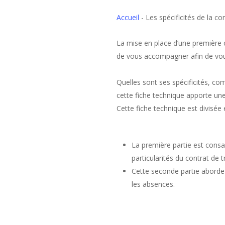
Accueil
-
Les spécificités de la co
La mise en place d’une première c
de vous accompagner afin de vous
Quelles sont ses spécificités, co
cette fiche technique apporte un
Cette fiche technique est divisée 
La première partie est consa
particularités du contrat de tr
Cette seconde partie aborde l
les absences.