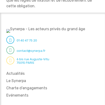
que les règles de fixation et de recouvrement de
cette obligation.
01 40 47 75 20
contact@synerpa.fr
6 bis rue Auguste-Vitu
75015 PARIS
Actualités
Le Synerpa
Charte d’engagements
Evénements