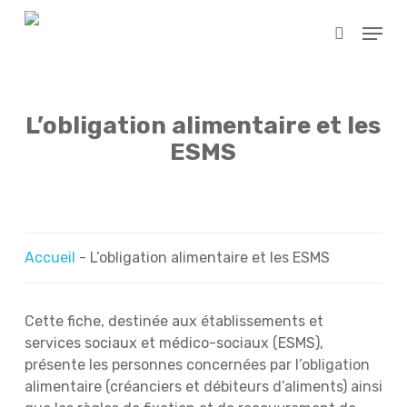
Skip
Menu
to
search
main
content
L’obligation alimentaire et les
ESMS
Accueil
-
L’obligation alimentaire et les ESMS
Cette fiche, destinée aux établissements et
services sociaux et médico-sociaux (ESMS),
présente les personnes concernées par l’obligation
alimentaire (créanciers et débiteurs d’aliments) ainsi