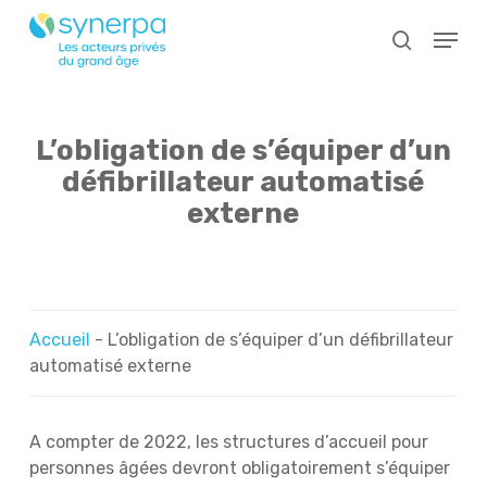
Skip
Menu
to
search
main
Close
content
Menu
L’obligation de s’équiper d’un
défibrillateur automatisé
externe
Accueil
-
L’obligation de s’équiper d’un défibrillateur
automatisé externe
A compter de 2022, les structures d’accueil pour
personnes âgées devront obligatoirement s’équiper