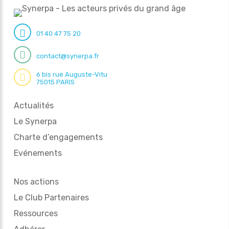
01 40 47 75 20
contact@synerpa.fr
6 bis rue Auguste-Vitu
75015 PARIS
Actualités
Le Synerpa
Charte d’engagements
Evénements
Nos actions
Le Club Partenaires
Ressources