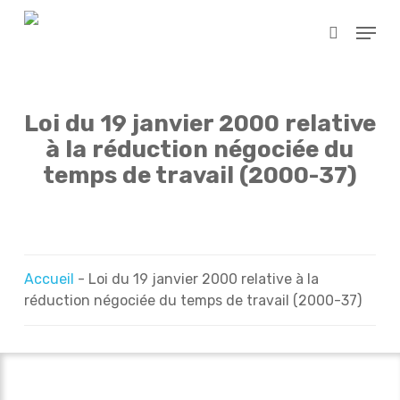
Skip
Menu
to
search
main
content
Loi du 19 janvier 2000 relative
à la réduction négociée du
temps de travail (2000-37)
Accueil
-
Loi du 19 janvier 2000 relative à la
réduction négociée du temps de travail (2000-37)