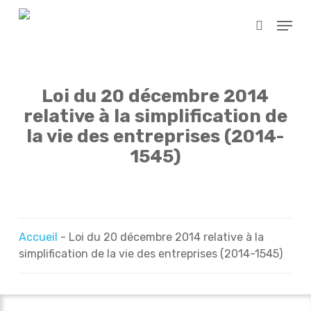
Skip
Menu
to
search
main
content
Loi du 20 décembre 2014
relative à la simplification de
la vie des entreprises (2014-
1545)
Accueil
-
Loi du 20 décembre 2014 relative à la
simplification de la vie des entreprises (2014-1545)