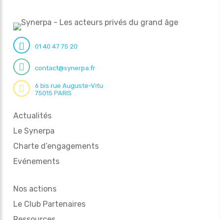
01 40 47 75 20
contact@synerpa.fr
6 bis rue Auguste-Vitu
75015 PARIS
Actualités
Le Synerpa
Charte d’engagements
Evénements
Nos actions
Le Club Partenaires
Ressources