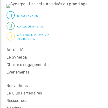
01 40 47 75 20
contact@synerpa.fr
6 bis rue Auguste-Vitu
75015 PARIS
Actualités
Le Synerpa
Charte d’engagements
Evénements
Nos actions
Le Club Partenaires
Ressources