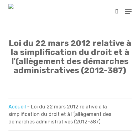
Skip
Menu
to
search
main
content
Loi du 22 mars 2012 relative à
la simplification du droit et à
l'(allègement des démarches
administratives (2012-387)
Accueil
-
Loi du 22 mars 2012 relative à la
simplification du droit et à l'(allègement des
démarches administratives (2012-387)