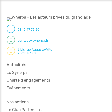
01 40 47 75 20
contact@synerpa.fr
6 bis rue Auguste-Vitu
75015 PARIS
Actualités
Le Synerpa
Charte d’engagements
Evénements
Nos actions
Le Club Partenaires