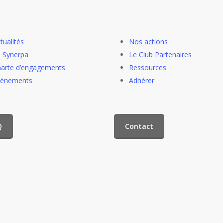
tualités
Nos actions
 Synerpa
Le Club Partenaires
arte d’engagements
Ressources
vénements
Adhérer
Q
Contact