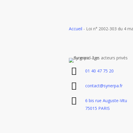
Accueil
-
Loi n° 2002-303 du 4 mar
01 40 47 75 20
contact@synerpa.fr
6 bis rue Auguste-Vitu
75015 PARIS