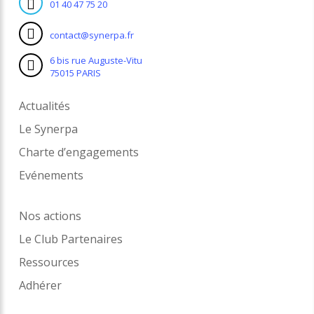
01 40 47 75 20
contact@synerpa.fr
6 bis rue Auguste-Vitu
75015 PARIS
Actualités
Le Synerpa
Charte d’engagements
Evénements
Nos actions
Le Club Partenaires
Ressources
Adhérer