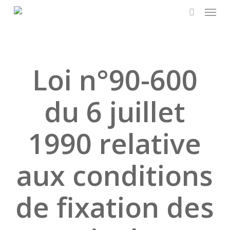
Skip
Menu
to
search
main
content
Loi n°90-600
du 6 juillet
1990 relative
aux conditions
de fixation des