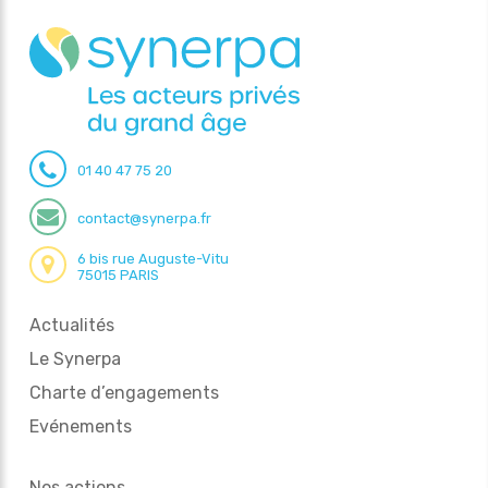
01 40 47 75 20
contact@synerpa.fr
6 bis rue Auguste-Vitu
75015 PARIS
Actualités
Le Synerpa
Charte d’engagements
Evénements
Nos actions