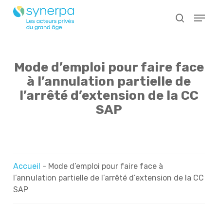
Skip
Menu
to
search
main
Close
content
Menu
Mode d’emploi pour faire face
à l’annulation partielle de
l’arrêté d’extension de la CC
SAP
Accueil
-
Mode d’emploi pour faire face à
l’annulation partielle de l’arrêté d’extension de la CC
SAP