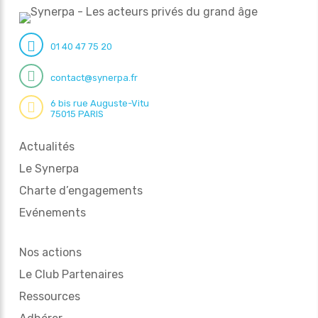
01 40 47 75 20
contact@synerpa.fr
6 bis rue Auguste-Vitu
75015 PARIS
Actualités
Le Synerpa
Charte d’engagements
Evénements
Nos actions
Le Club Partenaires
Ressources