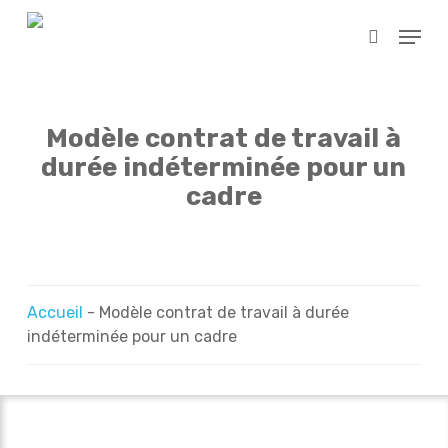
Skip
Menu
to
search
main
content
Modèle contrat de travail à
durée indéterminée pour un
cadre
Accueil
-
Modèle contrat de travail à durée
indéterminée pour un cadre