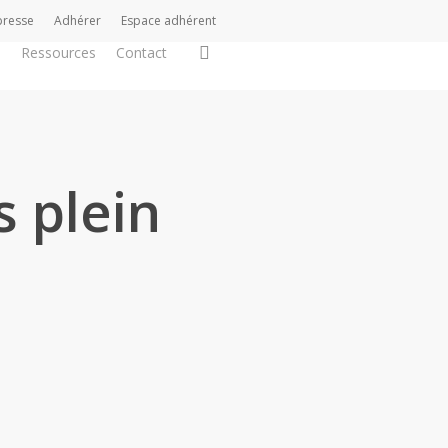
presse
Adhérer
Espace adhérent
search
s
Ressources
Contact
 plein