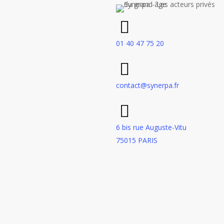
01 40 47 75 20
contact@synerpa.fr
6 bis rue Auguste-Vitu
75015 PARIS