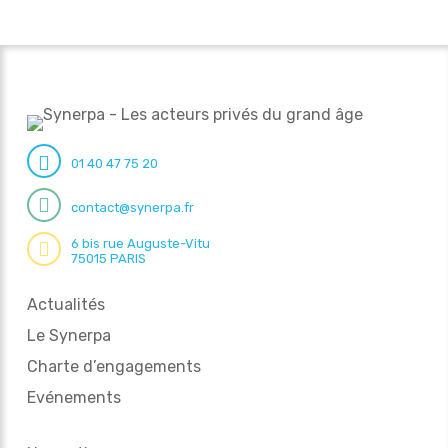
01 40 47 75 20
contact@synerpa.fr
6 bis rue Auguste-Vitu
75015 PARIS
Actualités
Le Synerpa
Charte d’engagements
Evénements