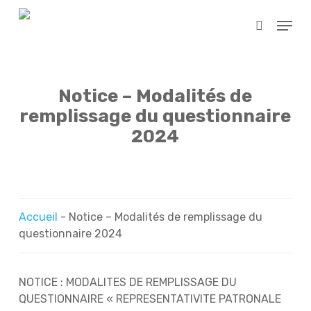
Skip
Menu
to
search
main
content
Notice – Modalités de
remplissage du questionnaire
2024
Accueil
-
Notice – Modalités de remplissage du
questionnaire 2024
NOTICE : MODALITES DE REMPLISSAGE DU
QUESTIONNAIRE « REPRESENTATIVITE PATRONALE