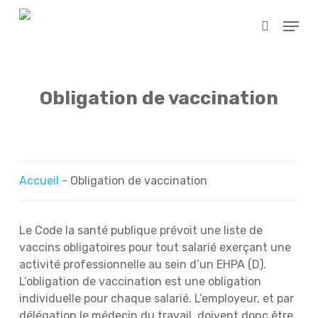
Skip
Menu
to
search
main
content
Obligation de vaccination
Accueil
-
Obligation de vaccination
Le Code la santé publique prévoit une liste de
vaccins obligatoires pour tout salarié exerçant une
activité professionnelle au sein d’un EHPA (D).
L’obligation de vaccination est une obligation
individuelle pour chaque salarié. L’employeur, et par
délégation le médecin du travail, doivent donc être