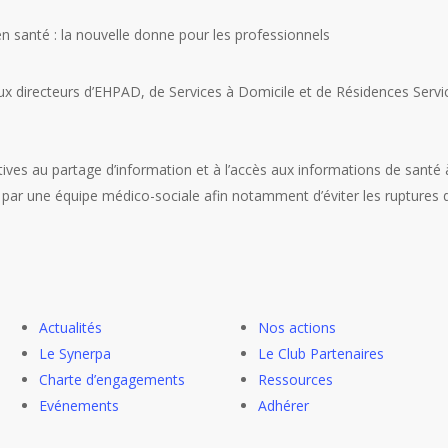
n santé : la nouvelle donne pour les professionnels
ux directeurs d’EHPAD, de Services à Domicile et de Résidences Servi
latives au partage d’information et à l’accès aux informations de santé
r une équipe médico-sociale afin notamment d’éviter les ruptures d
Actualités
Nos actions
Le Synerpa
Le Club Partenaires
Charte d’engagements
Ressources
Evénements
Adhérer