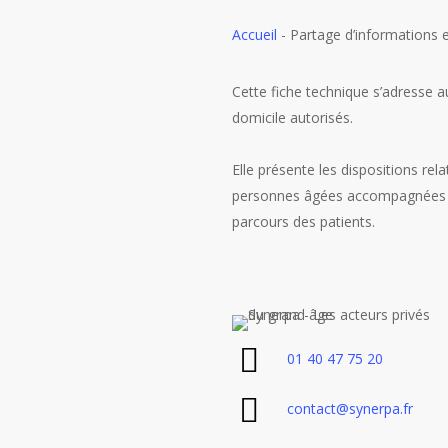
Accueil
-
Partage d’informations e
Cette fiche technique s’adresse a
domicile autorisés.
Elle présente les dispositions re
personnes âgées accompagnées pa
parcours des patients.
01 40 47 75 20
contact@synerpa.fr