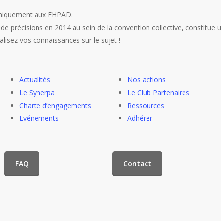
 uniquement aux EHPAD.
jet de précisions en 2014 au sein de la convention collective, constitu
alisez vos connaissances sur le sujet !
Actualités
Nos actions
Le Synerpa
Le Club Partenaires
Charte d’engagements
Ressources
Evénements
Adhérer
FAQ
Contact