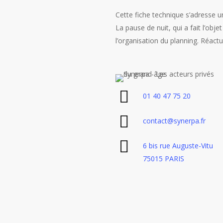
Cette fiche technique s’adresse
La pause de nuit, qui a fait l’ob
l’organisation du planning. Réactu
01 40 47 75 20
contact@synerpa.fr
6 bis rue Auguste-Vitu
75015 PARIS