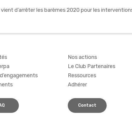
 vient d’arrêter les barèmes 2020 pour les interventio
tés
Nos actions
erpa
Le Club Partenaires
 d’engagements
Ressources
ments
Adhérer
AQ
Contact