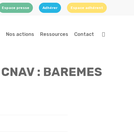
Espace presse
Adhérer
Espace adhérent
search
Nos actions
Ressources
Contact
 CNAV : BAREMES