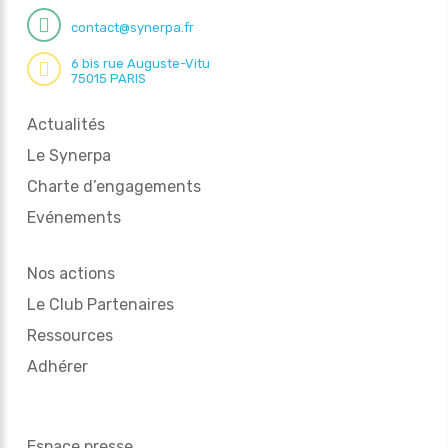
contact@synerpa.fr
6 bis rue Auguste-Vitu
75015 PARIS
Actualités
Le Synerpa
Charte d’engagements
Evénements
Nos actions
Le Club Partenaires
Ressources
Adhérer
Espace presse