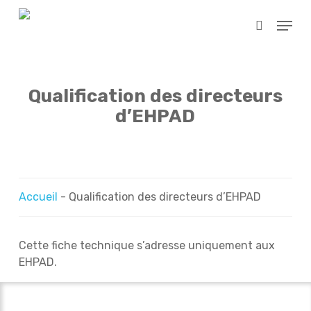
Skip
Menu
to
search
main
content
Qualification des directeurs
d’EHPAD
Accueil
-
Qualification des directeurs d’EHPAD
Cette fiche technique s’adresse uniquement aux
EHPAD.