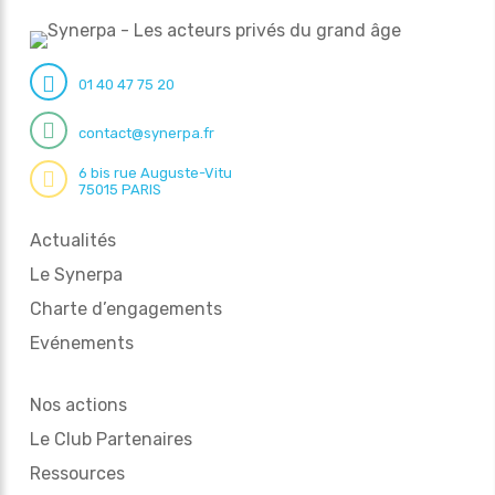
01 40 47 75 20
contact@synerpa.fr
6 bis rue Auguste-Vitu
75015 PARIS
Actualités
Le Synerpa
Charte d’engagements
Evénements
Nos actions
Le Club Partenaires
Ressources