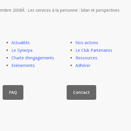
embre 2008Â : Les services à la personne : bilan et perspectives
Actualités
Nos actions
Le Synerpa
Le Club Partenaires
Charte d’engagements
Ressources
Evénements
Adhérer
FAQ
Contact