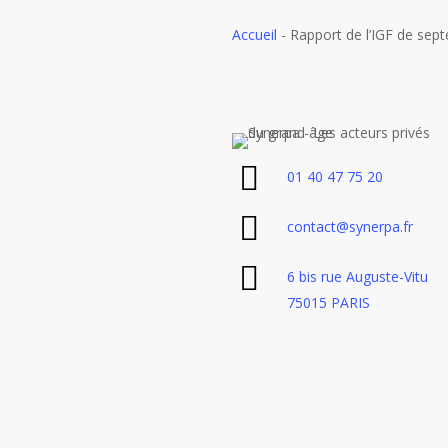
Accueil
-
Rapport de l’IGF de sept
01 40 47 75 20
contact@synerpa.fr
6 bis rue Auguste-Vitu
75015 PARIS