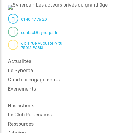
01 40 47 75 20
contact@synerpa.fr
6 bis rue Auguste-Vitu
75015 PARIS
Actualités
Le Synerpa
Charte d’engagements
Evénements
Nos actions
Le Club Partenaires
Ressources