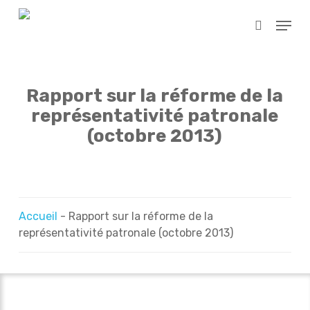
Skip
Menu
to
search
main
content
Rapport sur la réforme de la
représentativité patronale
(octobre 2013)
Accueil
-
Rapport sur la réforme de la
représentativité patronale (octobre 2013)