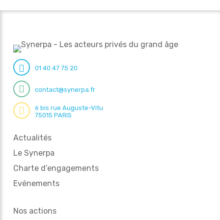
01 40 47 75 20
contact@synerpa.fr
6 bis rue Auguste-Vitu
75015 PARIS
Actualités
Le Synerpa
Charte d’engagements
Evénements
Nos actions