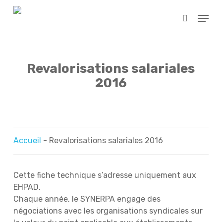
Skip
Menu
to
search
main
content
Revalorisations salariales
2016
Accueil
-
Revalorisations salariales 2016
Cette fiche technique s’adresse uniquement aux
EHPAD.
Chaque année, le SYNERPA engage des
négociations avec les organisations syndicales sur