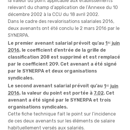
la valeur du point applicable aux établissements
relevant du champ d’application de l’Annexe du 10
décembre 2002 à la CCU du 18 avril 2002.
Dans le cadre des revalorisations salariales 2016,
deux avenants ont été conclu le 2 mars 2016 par le
SYNERPA.
Le premier avenant salarial prévoit qu’au
1
juin
er
2016
, le coefficient d’entrée de la grille de
classification 208 est supprimé et est remplacé
par le coefficient 209. Cet avenant a été signé
par le SYNERPA et deux organisations
syndicales.
Le second avenant salarial prévoit qu’au
1
juin
er
2016
, la valeur du point est portée à
7.02
. Cet
avenant a été signé par le SYNERPA et trois
organisations syndicales.
Cette fiche technique fait le point sur l’incidence
de ces deux avenants sur les éléments de salaire
habituellement versés aux salariés.