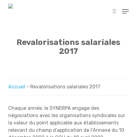
Skip
Menu
to
search
main
content
Revalorisations salariales
2017
Accueil
-
Revalorisations salariales 2017
Chaque année, le SYNERPA engage des
négociations avec les organisations syndicales sur
la valeur du point applicable aux établissements
relevant du champ d’application de l’Annexe du 10