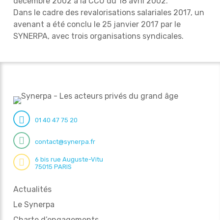
décembre 2002 à la CCU du 18 avril 2002.
Dans le cadre des revalorisations salariales 2017, un
avenant a été conclu le 25 janvier 2017 par le
SYNERPA, avec trois organisations syndicales.
01 40 47 75 20
contact@synerpa.fr
6 bis rue Auguste-Vitu
75015 PARIS
Actualités
Le Synerpa
Charte d’engagements