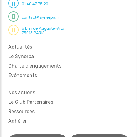
01 40 47 75 20
contact@synerpa.fr
6 bis rue Auguste-Vitu
75015 PARIS
Actualités
Le Synerpa
Charte d’engagements
Evénements
Nos actions
Le Club Partenaires
Ressources
Adhérer