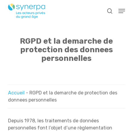
Skip
Menu
to
search
main
Close
content
Menu
RGPD et la demarche de
protection des donnees
personnelles
Accueil
-
RGPD et la demarche de protection des
donnees personnelles
Depuis 1978, les traitements de données
personnelles font l’objet d’une règlementation