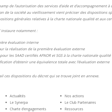
amp de l’autorisation des services d’aide et d’accompagnement à 
ion de la société au vieillissement vient préciser des dispositions s
sitions générales relatives à la charte nationale qualité et aux cert
7 instaure notamment :
ière évaluation interne
r la réalisation de la première évaluation externe
our les SAAD certifiés AFNOR et SGS à la charte nationale qualité
ification d’obtenir une équivalence totale avec l’évaluation externe
il ces dispositions du décret qui se trouve joint en annexe.
Actualités
Nos actions
Le Synerpa
Le Club Partenaires
Charte d’engagements
Ressources