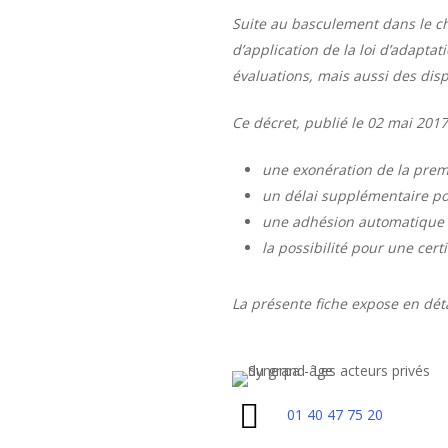
Suite au basculement dans le ch
d’application de la loi d’adaptat
évaluations, mais aussi des dispo
Ce décret, publié le 02 mai 201
une exonération de la prem
un délai supplémentaire pou
une adhésion automatique p
la possibilité pour une cert
La présente fiche expose en déta
01 40 47 75 20