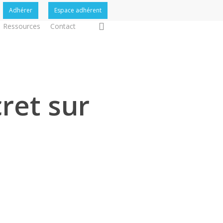
Adhérer
Espace adhérent
search
Ressources
Contact
cret sur