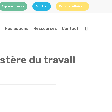
Espace presse
Adhérer
Espace adhérent
search
Nos actions
Ressources
Contact
stère du travail