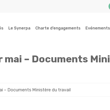
és
Le Synerpa
Charte d’engagements
Evénements
r mai – Documents Mini
ai – Documents Ministère du travail