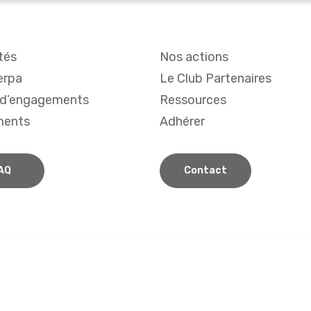
tés
Nos actions
erpa
Le Club Partenaires
 d’engagements
Ressources
ments
Adhérer
AQ
Contact