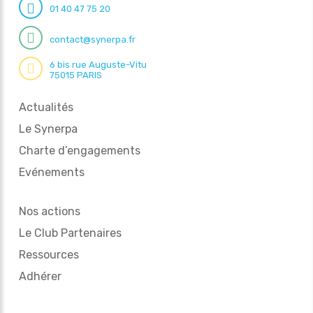
01 40 47 75 20
contact@synerpa.fr
6 bis rue Auguste-Vitu
75015 PARIS
Actualités
Le Synerpa
Charte d’engagements
Evénements
Nos actions
Le Club Partenaires
Ressources
Adhérer