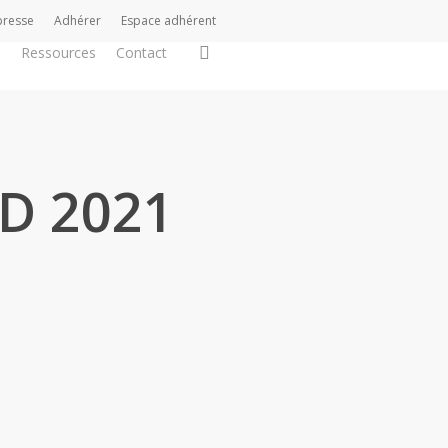
presse
Adhérer
Espace adhérent
search
s
Ressources
Contact
AD 2021