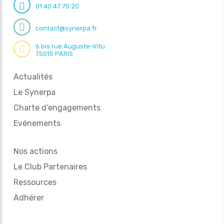
01 40 47 75 20
contact@synerpa.fr
6 bis rue Auguste-Vitu
75015 PARIS
Actualités
Le Synerpa
Charte d’engagements
Evénements
Nos actions
Le Club Partenaires
Ressources
Adhérer