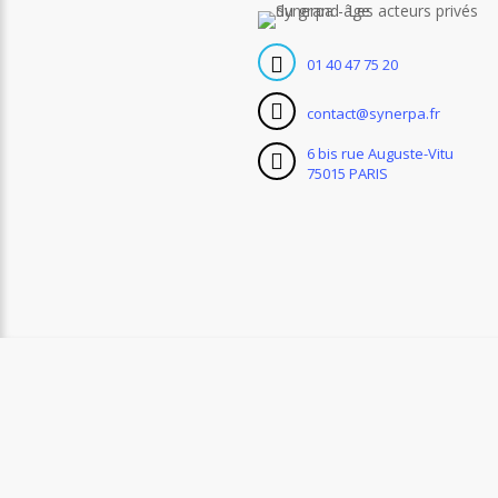
01 40 47 75 20
contact@synerpa.fr
6 bis rue Auguste-Vitu
75015 PARIS