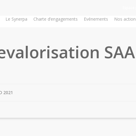
Espace 
Le Synerpa
Charte d’engagements
Evénements
Nos action
evalorisation SA
AD 2021