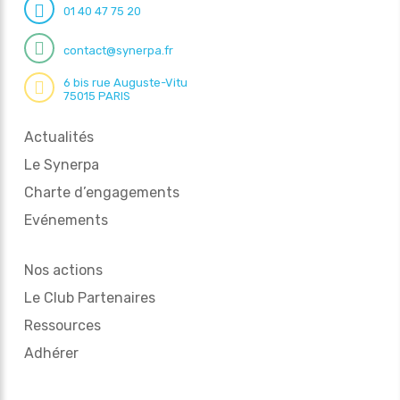
01 40 47 75 20
contact@synerpa.fr
6 bis rue Auguste-Vitu
75015 PARIS
Actualités
Le Synerpa
Charte d’engagements
Evénements
Nos actions
Le Club Partenaires
Ressources
Adhérer