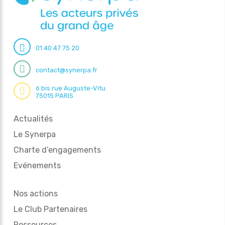
01 40 47 75 20
contact@synerpa.fr
6 bis rue Auguste-Vitu
75015 PARIS
Actualités
Le Synerpa
Charte d’engagements
Evénements
Nos actions
Le Club Partenaires
Ressources