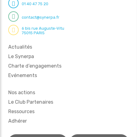
01 40 47 75 20
contact@synerpa.fr
6 bis rue Auguste-Vitu
75015 PARIS
Actualités
Le Synerpa
Charte d’engagements
Evénements
Nos actions
Le Club Partenaires
Ressources
Adhérer