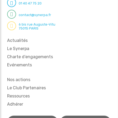
01 40 47 75 20
contact@synerpa.fr
6 bis rue Auguste-Vitu
75015 PARIS
Actualités
Le Synerpa
Charte d’engagements
Evénements
Nos actions
Le Club Partenaires
Ressources
Adhérer