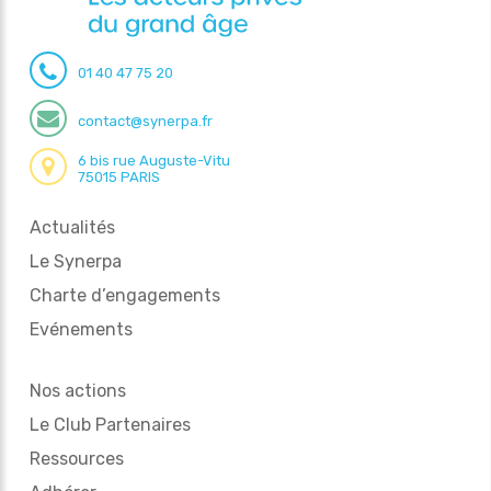
01 40 47 75 20
contact@synerpa.fr
6 bis rue Auguste-Vitu
75015 PARIS
Actualités
Le Synerpa
Charte d’engagements
Evénements
Nos actions
Le Club Partenaires
Ressources