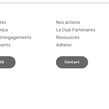
tés
Nos actions
erpa
Le Club Partenaires
 d’engagements
Ressources
ments
Adhérer
AQ
Contact