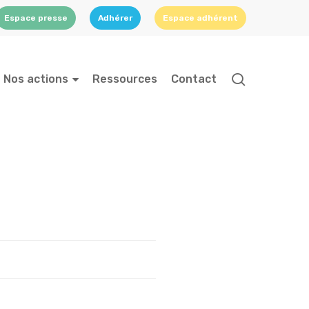
Espace presse
Adhérer
Espace adhérent
search
Nos actions
Ressources
Contact