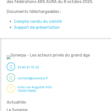
des fédérations ARS AURA du 8 octobre 2025.
Documents téléchargeables :
Compte-rendu du comité
Support de présentation
01 40 47 75 20
contact@synerpa.fr
6 bis rue Auguste-Vitu
75015 PARIS
Actualités
Le Synerpa