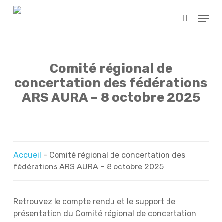
Skip
Menu
to
search
main
content
Comité régional de
concertation des fédérations
ARS AURA – 8 octobre 2025
Accueil
-
Comité régional de concertation des
fédérations ARS AURA – 8 octobre 2025
Retrouvez le compte rendu et le support de
présentation du Comité régional de concertation