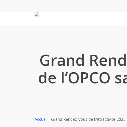
Skip
to
main
content
Grand Rende
de l’OPCO s
Accueil
-
Grand Rendez-Vous de l’Attractivité 2025