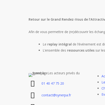
Retour sur le Grand Rendez-Vous de l’Attract
Afin de vous permettre de (re)découvrir les échang
Le
replay intégral
de l’événement est d
L’ensemble des
ressources utiles
sur les
Ac
Le
01 40 47 75 20
Ch
E
contact@synerpa.fr