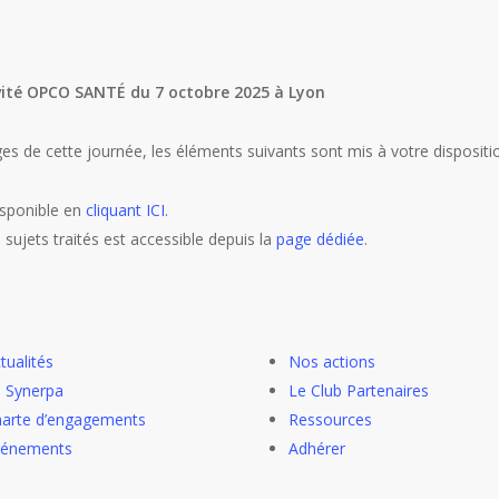
ivité OPCO SANTÉ du 7 octobre 2025 à Lyon
es de cette journée, les éléments suivants sont mis à votre dispositio
isponible en
cliquant ICI.
 sujets traités est accessible depuis la
page dédiée
.
tualités
Nos actions
 Synerpa
Le Club Partenaires
arte d’engagements
Ressources
vénements
Adhérer