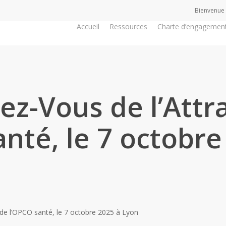
Bienvenue
Accueil
Ressources
Charte d’engagemen
z-Vous de l’Attra
anté, le 7 octobre
 de l’OPCO santé, le 7 octobre 2025 à Lyon