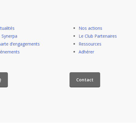
tualités
Nos actions
 Synerpa
Le Club Partenaires
arte d’engagements
Ressources
vénements
Adhérer
Q
Contact