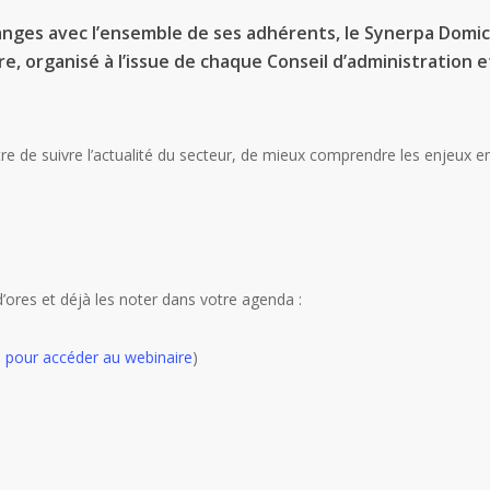
hanges avec l’ensemble de ses adhérents, le
Synerpa Domic
re
, organisé à l’issue de chaque Conseil d’administration e
 de suivre l’actualité du secteur, de mieux comprendre les enjeux e
d’ores et déjà les noter dans votre agenda :
ci pour accéder au webinaire
)