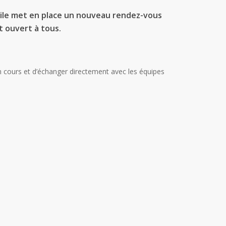
ile
met en place
un nouveau rendez-vous
t ouvert à tous.
n cours et d’échanger directement avec les équipes