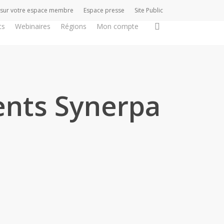
 sur votre espace membre
Espace presse
Site Public
search
ts
Webinaires
Régions
Mon compte
ents Synerpa