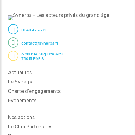
01 40 47 75 20
contact@synerpa.fr
6 bis rue Auguste-Vitu
75015 PARIS
Actualités
Le Synerpa
Charte d’engagements
Evénements
Nos actions
Le Club Partenaires