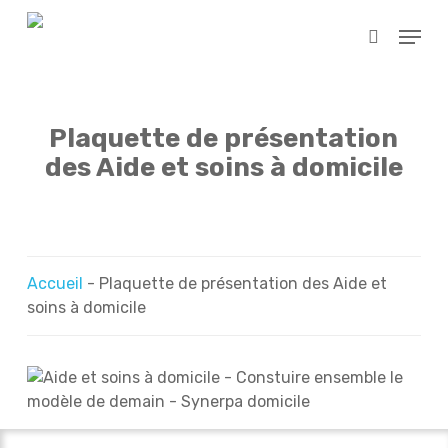
Skip
Menu
to
search
main
content
Plaquette de présentation
des Aide et soins à domicile
Accueil
-
Plaquette de présentation des Aide et
soins à domicile