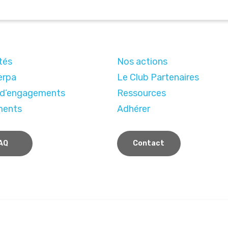
tés
Nos actions
erpa
Le Club Partenaires
 d’engagements
Ressources
ments
Adhérer
AQ
Contact