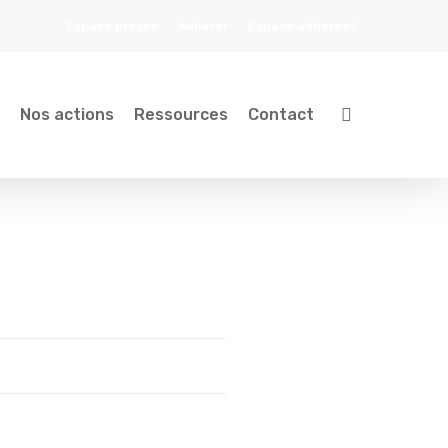
Espace presse
Adhérer
Espace adhérent
search
Nos actions
Ressources
Contact