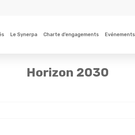
és
Le Synerpa
Charte d’engagements
Evénements
Horizon 2030